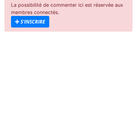
La possibilité de commenter ici est réservée aux
membres connectés.
S'INSCRIRE