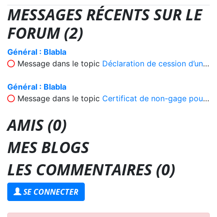
MESSAGES RÉCENTS SUR LE
FORUM (2)
Général : Blabla
Message dans le topic
Déclaration de cession d’un véhicule d’occasion à vendre
Général : Blabla
Message dans le topic
Certificat de non-gage pour vente d’une voiture d’occasion
AMIS (0)
MES BLOGS
LES COMMENTAIRES (
0
)
SE CONNECTER