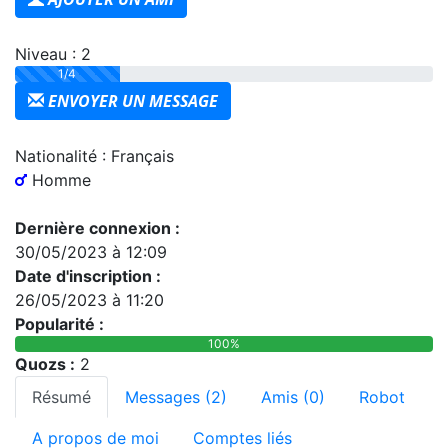
Niveau : 2
1/4
ENVOYER UN MESSAGE
Nationalité : Français
Homme
Dernière connexion :
30/05/2023 à 12:09
Date d'inscription :
26/05/2023 à 11:20
Popularité :
100%
Quozs :
2
Résumé
Messages (2)
Amis (0)
Robot
A propos de moi
Comptes liés