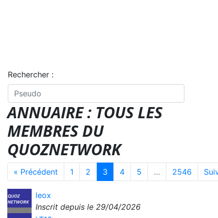
Rechercher :
ANNUAIRE : TOUS LES
MEMBRES DU
QUOZNETWORK
« Précédent
1
2
3
4
5
…
2546
Sui
leox
Inscrit depuis le 29/04/2026