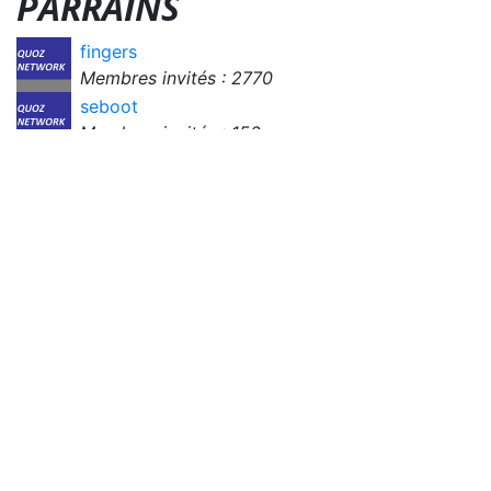
PARRAINS
fingers
Membres invités : 2770
seboot
Membres invités : 150
Ship-ment9
Membres invités : 82