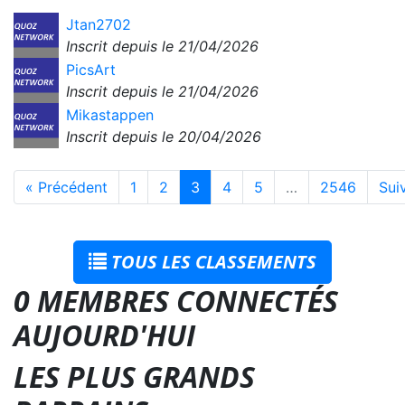
Jtan2702
Inscrit depuis le 21/04/2026
PicsArt
Inscrit depuis le 21/04/2026
Mikastappen
Inscrit depuis le 20/04/2026
« Précédent
1
2
3
4
5
…
2546
Sui
TOUS LES CLASSEMENTS
0 MEMBRES CONNECTÉS
AUJOURD'HUI
LES PLUS GRANDS