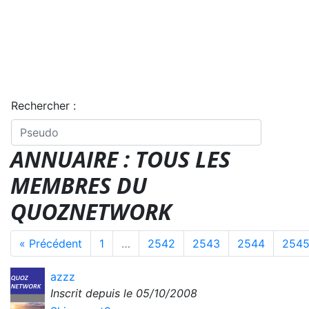
Rechercher :
ANNUAIRE : TOUS LES
MEMBRES DU
QUOZNETWORK
« Précédent
1
…
2542
2543
2544
254
azzz
Inscrit depuis le 05/10/2008