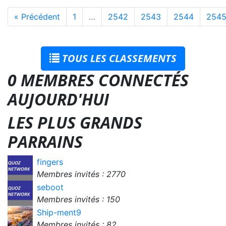
« Précédent
1
…
2542
2543
2544
254
TOUS LES CLASSEMENTS
0 MEMBRES CONNECTÉS
AUJOURD'HUI
LES PLUS GRANDS
PARRAINS
fingers
Membres invités : 2770
seboot
Membres invités : 150
Ship-ment9
Membres invités : 82