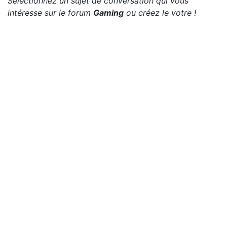
Sélectionnez un sujet de conversation qui vous
intéresse sur le forum
Gaming
ou créez le votre !