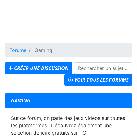
Forums
Gaming
CRÉER UNE DISCUSSION
VOIR TOUS LES FORUMS
GAMING
Sur ce forum, on parle des jeux vidéos sur toutes
les plateformes ! Découvrez également une
sélection de jeux gratuits sur PC.