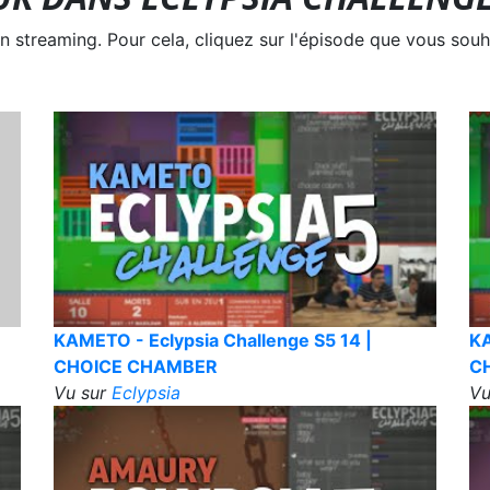
treaming. Pour cela, cliquez sur l'épisode que vous souha
KAMETO - Eclypsia Challenge S5 14 |
KA
CHOICE CHAMBER
C
Vu sur
Eclypsia
Vu