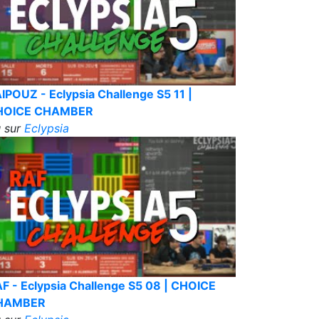
IPOUZ - Eclypsia Challenge S5 11 |
HOICE CHAMBER
 sur
Eclypsia
F - Eclypsia Challenge S5 08 | CHOICE
HAMBER