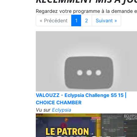
Regardez votre programme à la demande en s
« Précédent
1
2
Suivant »
VALOUZZ - Eclypsia Challenge S5 15 |
CHOICE CHAMBER
Vu sur
Eclypsia