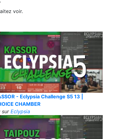
itez voir.
SSOR - Eclypsia Challenge S5 13 |
HOICE CHAMBER
 sur
Eclypsia