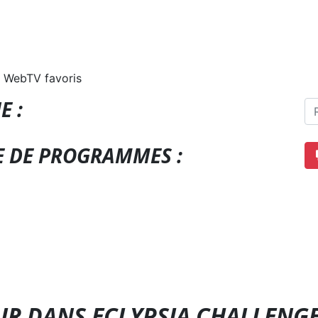
 WebTV favoris
E :
E DE PROGRAMMES :
UR DANS ECLYPSIA CHALLENG