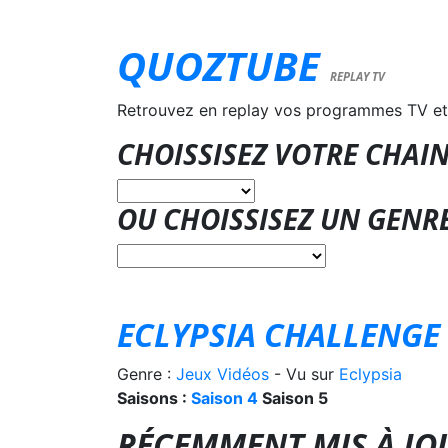
QUOZTUBE
REPLAY TV
Retrouvez en replay vos programmes TV et
CHOISSISEZ VOTRE CHAIN
OU CHOISSISEZ UN GENR
ECLYPSIA CHALLENGE
Genre :
Jeux Vidéos
- Vu sur
Eclypsia
Saisons :
Saison 4
Saison 5
RÉCEMMENT MIS À JO