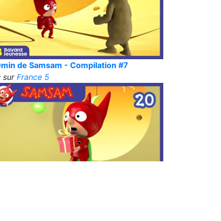
min de Samsam - Compilation #7
 sur
France 5
min de Samsam - Compilation #3
 sur
France 5