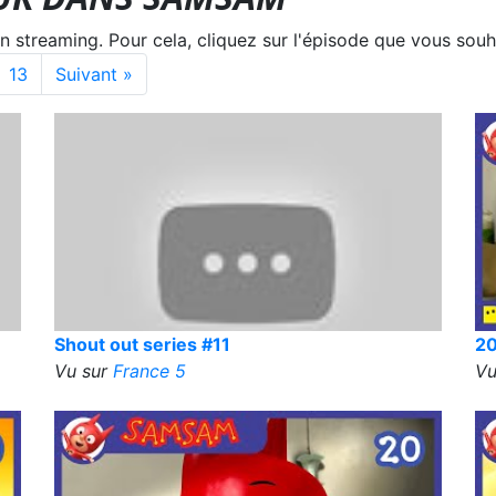
treaming. Pour cela, cliquez sur l'épisode que vous souha
13
Suivant »
Shout out series #11
20
Vu sur
France 5
Vu