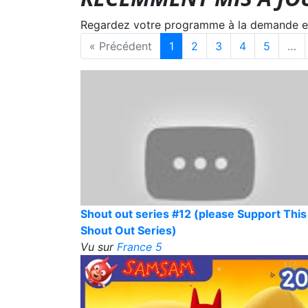
Regardez votre programme à la demande en s
« Précédent
1
2
3
4
5
…
Shout out series #12 (please Support This
Shout Out Series)
Vu sur
France 5