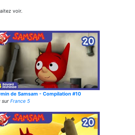
itez voir.
min de Samsam - Compilation #10
 sur
France 5