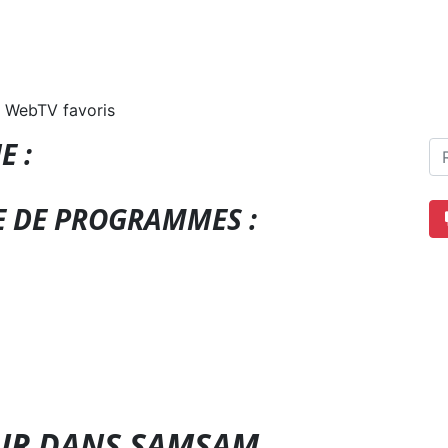
 WebTV favoris
E :
E DE PROGRAMMES :
OUR DANS SAMSAM