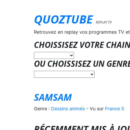
QUOZTUBE
REPLAY TV
Retrouvez en replay vos programmes TV et
CHOISSISEZ VOTRE CHAIN
OU CHOISSISEZ UN GENR
SAMSAM
Genre :
Dessins animés
- Vu sur
France 5
RÉCEMMENT MIS À J