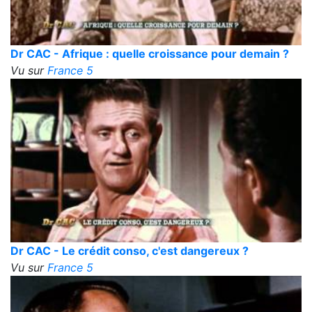
Dr CAC - Afrique : quelle croissance pour demain ?
Vu sur
France 5
Dr CAC - Le crédit conso, c'est dangereux ?
Vu sur
France 5