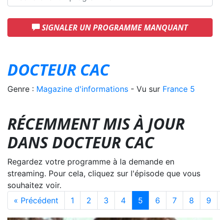
SIGNALER UN PROGRAMME MANQUANT
DOCTEUR CAC
Genre :
Magazine d'informations
- Vu sur
France 5
RÉCEMMENT MIS À JOUR
DANS DOCTEUR CAC
Regardez votre programme à la demande en
streaming. Pour cela, cliquez sur l'épisode que vous
souhaitez voir.
« Précédent
1
2
3
4
5
6
7
8
9