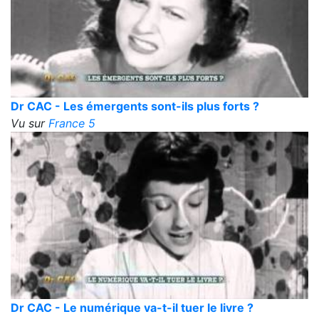
Dr CAC - Les émergents sont-ils plus forts ?
Vu sur
France 5
Dr CAC - Le numérique va-t-il tuer le livre ?