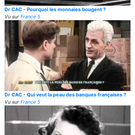
Dr CAC - Pourquoi les monnaies bougent ?
Vu sur
France 5
Dr CAC - Qui veut la peau des banques françaises ?
Vu sur
France 5