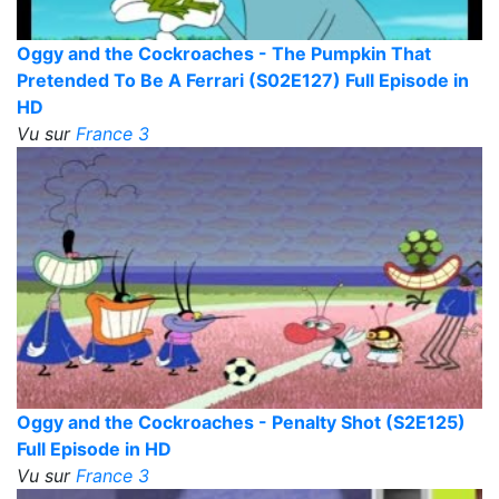
Oggy and the Cockroaches - The Pumpkin That
Pretended To Be A Ferrari (S02E127) Full Episode in
HD
Vu sur
France 3
Oggy and the Cockroaches - Penalty Shot (S2E125)
Full Episode in HD
Vu sur
France 3