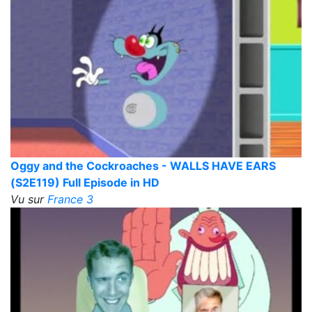
Oggy and the Cockroaches - WALLS HAVE EARS
(S2E119) Full Episode in HD
Vu sur
France 3