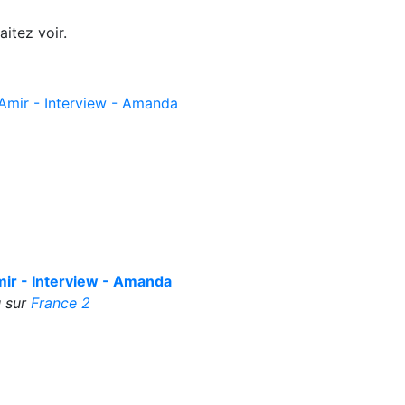
itez voir.
ir - Interview - Amanda
 sur
France 2