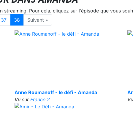
treaming. Pour cela, cliquez sur l'épisode que vous souha
37
38
Suivant »
Anne Roumanoff - le défi - Amanda
Am
Vu sur
France 2
Vu