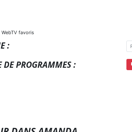
 WebTV favoris
E :
E DE PROGRAMMES :
OUR DANS AMANDA