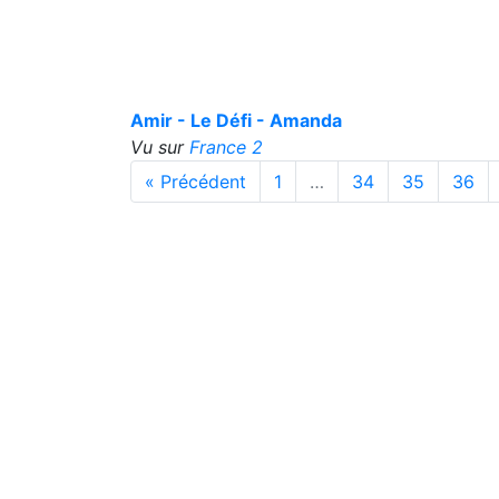
Amir - Le Défi - Amanda
Vu sur
France 2
« Précédent
1
…
34
35
36