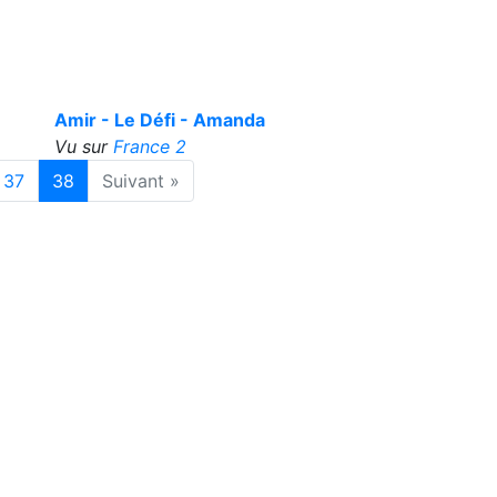
Amir - Le Défi - Amanda
Vu sur
France 2
37
38
Suivant »