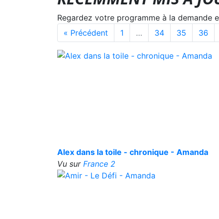
Regardez votre programme à la demande en s
« Précédent
1
…
34
35
36
Alex dans la toile - chronique - Amanda
Vu sur
France 2