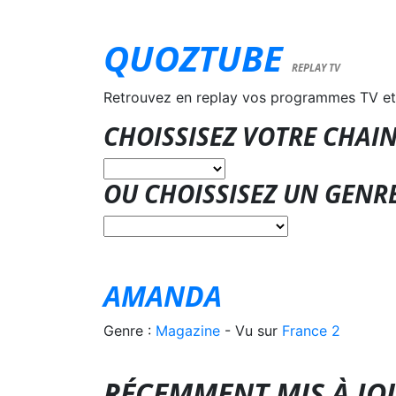
QUOZTUBE
REPLAY TV
Retrouvez en replay vos programmes TV et
CHOISSISEZ VOTRE CHAIN
OU CHOISSISEZ UN GENR
AMANDA
Genre :
Magazine
- Vu sur
France 2
RÉCEMMENT MIS À J