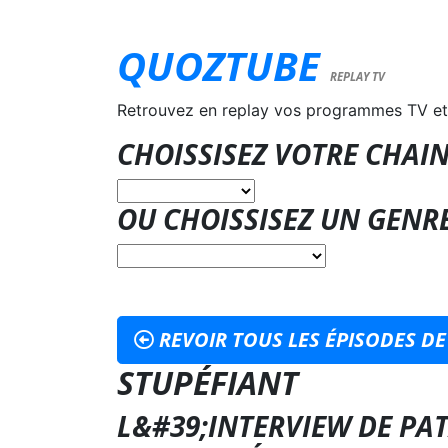
QUOZTUBE
REPLAY TV
Retrouvez en replay vos programmes TV et
CHOISSISEZ VOTRE CHAIN
OU CHOISSISEZ UN GENR
REVOIR TOUS LES ÉPISODES DE
STUPÉFIANT
L&#39;INTERVIEW DE PA