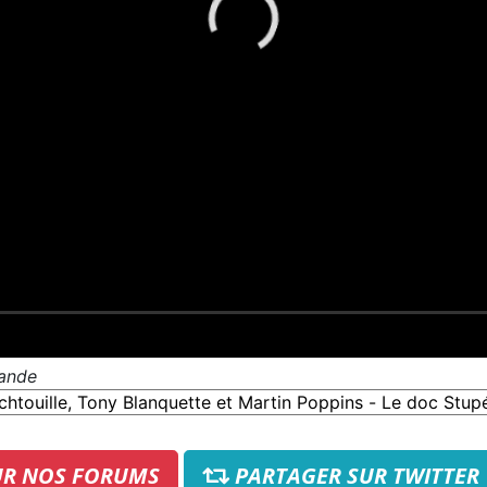
mande
UR NOS FORUMS
PARTAGER SUR TWITTER