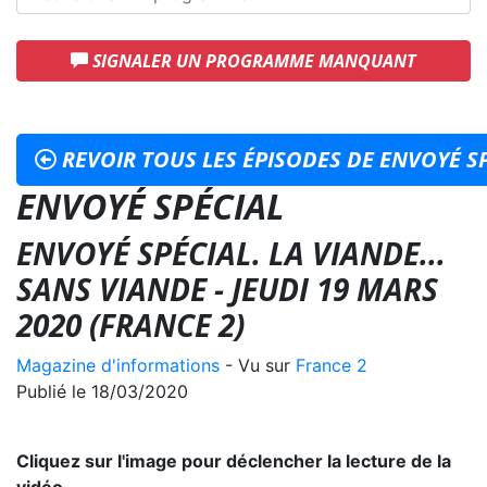
SIGNALER UN PROGRAMME MANQUANT
REVOIR TOUS LES ÉPISODES DE ENVOYÉ S
ENVOYÉ SPÉCIAL
ENVOYÉ SPÉCIAL. LA VIANDE...
SANS VIANDE - JEUDI 19 MARS
2020 (FRANCE 2)
Magazine d'informations
- Vu sur
France 2
Publié le 18/03/2020
Cliquez sur l'image pour déclencher la lecture de la