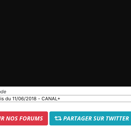
nde
UR NOS FORUMS
PARTAGER SUR TWITTER