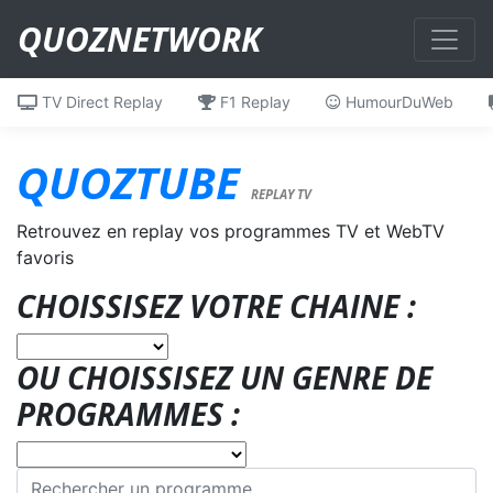
QUOZNETWORK
TV Direct Replay
F1 Replay
HumourDuWeb
QUOZTUBE
REPLAY TV
Retrouvez en replay vos programmes TV et WebTV
favoris
CHOISSISEZ VOTRE CHAINE :
OU CHOISSISEZ UN GENRE DE
PROGRAMMES :