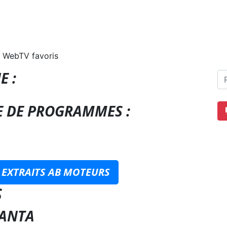
 WebTV favoris
E :
E DE PROGRAMMES :
 EXTRAITS AB MOTEURS
S
LANTA