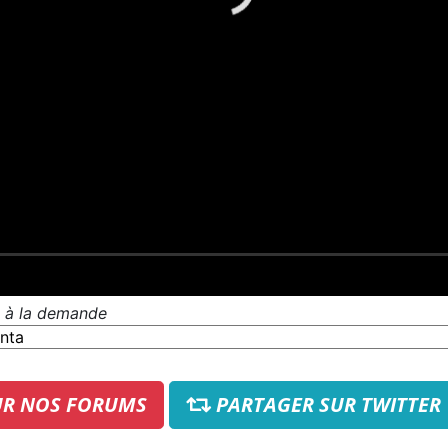
t à la demande
UR NOS FORUMS
PARTAGER SUR TWITTER