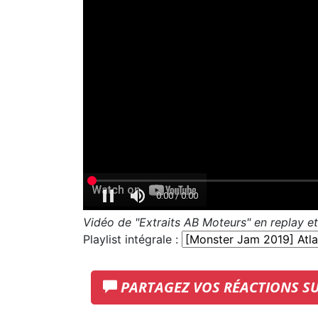
Vidéo de "Extraits AB Moteurs" en replay e
Playlist intégrale :
PARTAGEZ VOS RÉACTIONS S