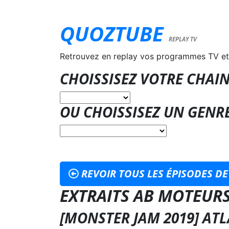
QUOZTUBE
REPLAY TV
Retrouvez en replay vos programmes TV et
CHOISSISEZ VOTRE CHAIN
OU CHOISSISEZ UN GENR
REVOIR TOUS LES ÉPISODES DE
EXTRAITS AB MOTEUR
[MONSTER JAM 2019] AT