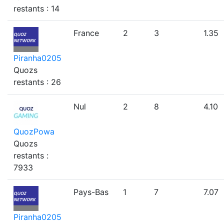
restants : 14
France
2
3
1.35
Piranha0205
Quozs
restants : 26
Nul
2
8
4.10
QuozPowa
Quozs
restants :
7933
Pays-Bas
1
7
7.07
Piranha0205