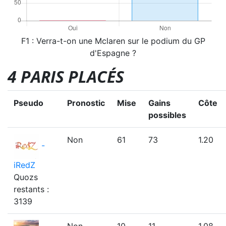
F1 : Verra-t-on une Mclaren sur le podium du GP
d'Espagne ?
4 PARIS PLACÉS
Pseudo
Pronostic
Mise
Gains
Côte
possibles
Non
61
73
1.20
-
iRedZ
Quozs
restants :
3139