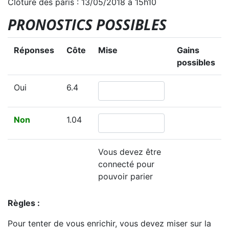
Clôture des paris : 13/05/2018 à 15h10
PRONOSTICS POSSIBLES
Réponses
Côte
Mise
Gains
possibles
Oui
6.4
Non
1.04
Vous devez être
connecté pour
pouvoir parier
Règles :
Pour tenter de vous enrichir, vous devez miser sur la