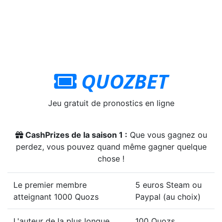
QUOZBET
Jeu gratuit de pronostics en ligne
CashPrizes de la saison 1 :
Que vous gagnez ou
perdez, vous pouvez quand même gagner quelque
chose !
Le premier membre
5 euros Steam ou
atteignant 1000 Quozs
Paypal (au choix)
L'auteur de la plus longue
100 Quozs