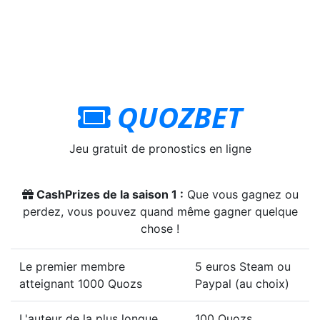
QUOZBET
Jeu gratuit de pronostics en ligne
CashPrizes de la saison 1 :
Que vous gagnez ou
perdez, vous pouvez quand même gagner quelque
chose !
Le premier membre
5 euros Steam ou
atteignant 1000 Quozs
Paypal (au choix)
L'auteur de la plus longue
100 Quozs