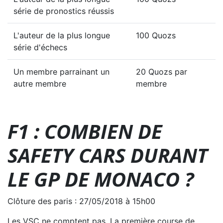
série de pronostics réussis
L'auteur de la plus longue
100 Quozs
série d'échecs
Un membre parrainant un
20 Quozs par
autre membre
membre
F1 : COMBIEN DE
SAFETY CARS DURANT
LE GP DE MONACO ?
Clôture des paris : 27/05/2018 à 15h00
Les VSC ne comptent pas. La première course de