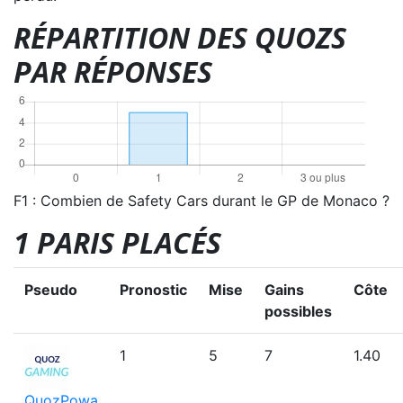
RÉPARTITION DES QUOZS
PAR RÉPONSES
F1 : Combien de Safety Cars durant le GP de Monaco ?
1 PARIS PLACÉS
Pseudo
Pronostic
Mise
Gains
Côte
possibles
1
5
7
1.40
QuozPowa