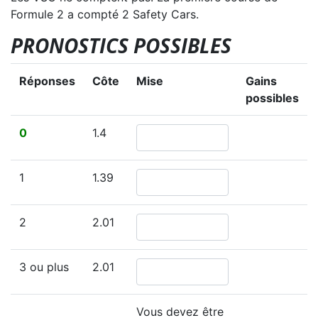
Formule 2 a compté 2 Safety Cars.
PRONOSTICS POSSIBLES
Réponses
Côte
Mise
Gains
possibles
0
1.4
1
1.39
2
2.01
3 ou plus
2.01
Vous devez être