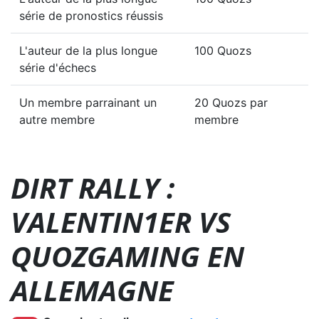
série de pronostics réussis
L'auteur de la plus longue
100 Quozs
série d'échecs
Un membre parrainant un
20 Quozs par
autre membre
membre
DIRT RALLY :
VALENTIN1ER VS
QUOZGAMING EN
ALLEMAGNE