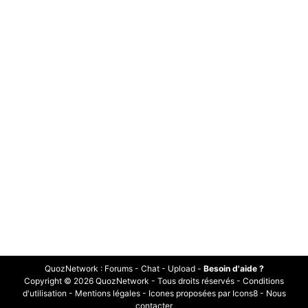
QuozNetwork
:
Forums
-
Chat
-
Upload
-
Besoin d'aide ?
Copyright © 2026 QuozNetwork - Tous droits réservés -
Conditions
d'utilisation
-
Mentions légales
-
Icones proposées par Icons8
-
Nous
contacter