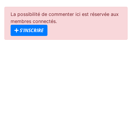
La possibilité de commenter ici est réservée aux
membres connectés.
S'INSCRIRE