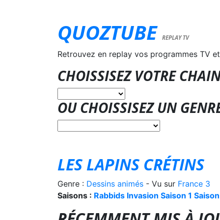
QUOZTUBE
REPLAY TV
Retrouvez en replay vos programmes TV et
CHOISSISEZ VOTRE CHAIN
OU CHOISSISEZ UN GENR
LES LAPINS CRÉTINS
Genre :
Dessins animés
- Vu sur
France 3
Saisons :
Rabbids Invasion
Saison 1
Saison
RÉCEMMENT MIS À JOU