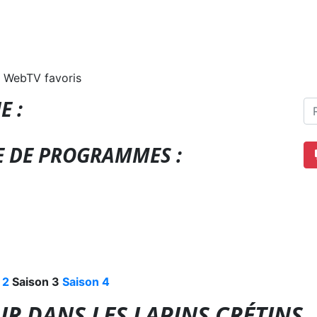
 WebTV favoris
E :
E DE PROGRAMMES :
 2
Saison 3
Saison 4
R DANS LES LAPINS CRÉTINS