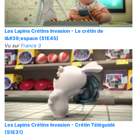
Les Lapins Crétins Invasion - Le crétin de
l&#39;espace (S1E45)
Vu sur
France 3
Les Lapins Crétins Invasion - Crétin Téléguidé
(S1E31)