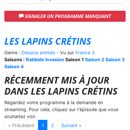
SIGNALER UN PROGRAMME MANQUANT
LES LAPINS CRÉTINS
Genre :
Dessins animés
- Vu sur
France 3
Saisons :
Rabbids Invasion
Saison 1
Saison 2
Saison 3
Saison 4
RÉCEMMENT MIS À JOUR
DANS LES LAPINS CRÉTINS
Regardez votre programme à la demande en
streaming. Pour cela, cliquez sur l'épisode que vous
souhaitez voir.
« Précédent
1
2
Suivant »