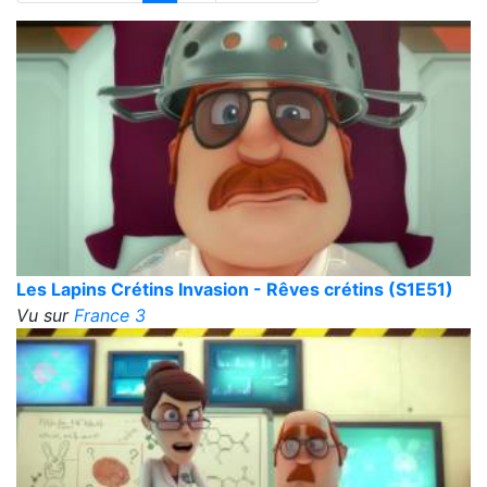
Les Lapins Crétins Invasion - Rêves crétins (S1E51)
Vu sur
France 3