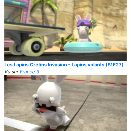
Les Lapins Crétins Invasion - Lapins volants (S1E27)
Vu sur
France 3