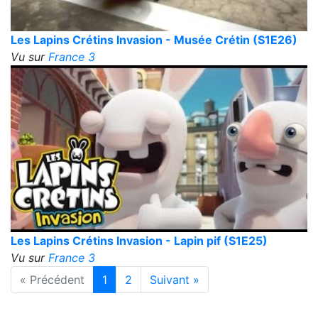
Les Lapins Crétins Invasion - Musée Crétin (S1E26)
Vu sur
France 3
Les Lapins Crétins Invasion - Lapin pif (S1E25)
Vu sur
France 3
« Précédent
1
2
Suivant »