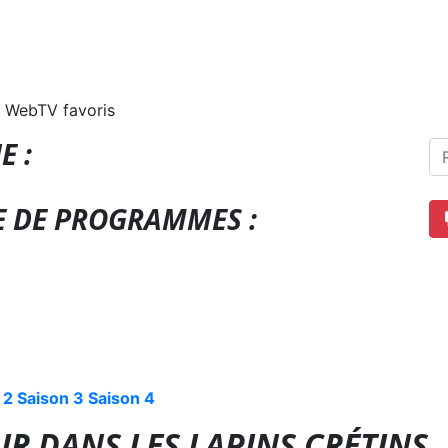
 WebTV favoris
E :
E DE PROGRAMMES :
 2
Saison 3
Saison 4
R DANS LES LAPINS CRÉTINS