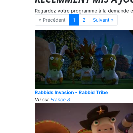
Regardez votre programme à la demande en s
« Précédent
1
2
Suivant »
Rabbids Invasion - Rabbid Tribe
Vu sur
France 3