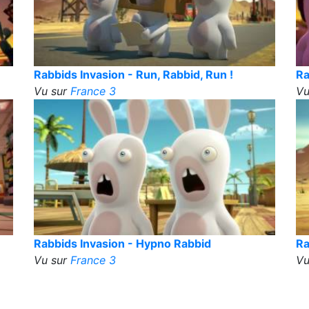
Rabbids Invasion - Run, Rabbid, Run !
Ra
Vu sur
France 3
Vu
Rabbids Invasion - Hypno Rabbid
Ra
Vu sur
France 3
Vu