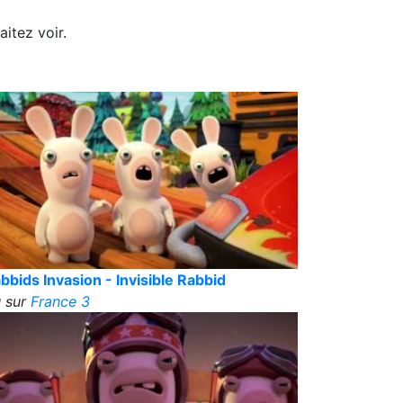
itez voir.
bbids Invasion - Invisible Rabbid
 sur
France 3