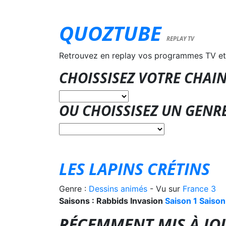
QUOZTUBE
REPLAY TV
Retrouvez en replay vos programmes TV et
CHOISSISEZ VOTRE CHAIN
OU CHOISSISEZ UN GENR
LES LAPINS CRÉTINS
Genre :
Dessins animés
- Vu sur
France 3
Saisons : Rabbids Invasion
Saison 1
Saison
RÉCEMMENT MIS À JOU