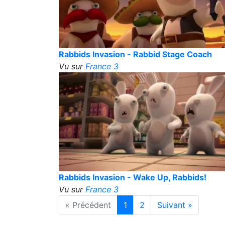
Rabbids Invasion - Rabbid Stage Coach
Vu sur
France 3
Rabbids Invasion - Wake Up, Rabbids!
Vu sur
France 3
« Précédent
1
2
Suivant »