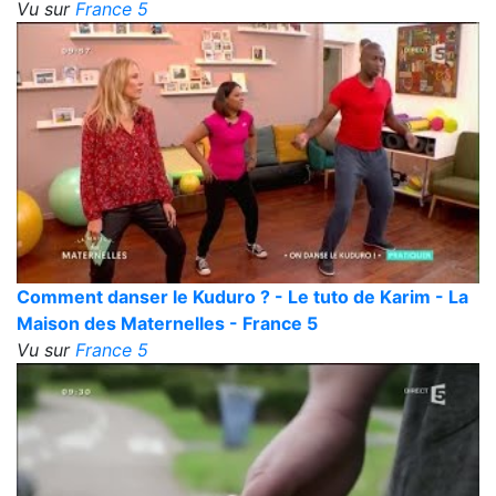
Vu sur
France 5
Comment danser le Kuduro ? - Le tuto de Karim - La
Maison des Maternelles - France 5
Vu sur
France 5