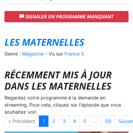
SIGNALER UN PROGRAMME MANQUANT
LES MATERNELLES
Genre :
Magazine
- Vu sur
France 5
RÉCEMMENT MIS À JOUR
DANS LES MATERNELLES
Regardez votre programme à la demande en
streaming. Pour cela, cliquez sur l'épisode que vous
souhaitez voir.
« Précédent
1
2
3
4
5
…
59
Suivan