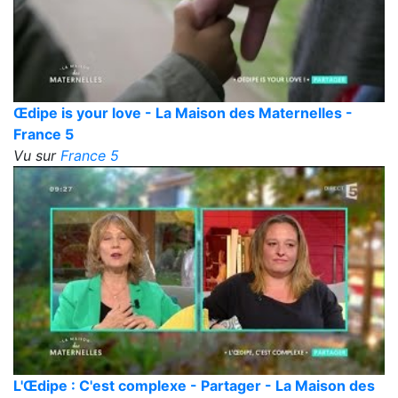
Œdipe is your love - La Maison des Maternelles -
France 5
Vu sur
France 5
L'Œdipe : C'est complexe - Partager - La Maison des