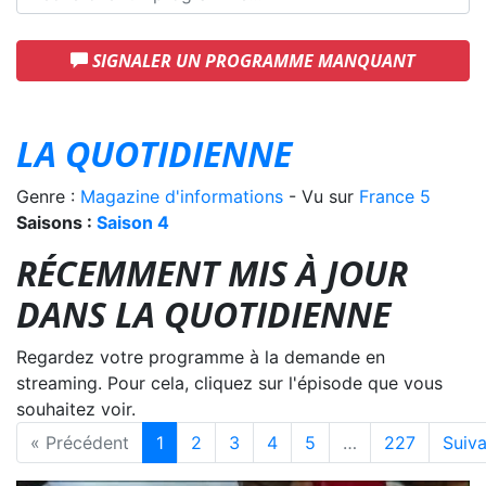
SIGNALER UN PROGRAMME MANQUANT
LA QUOTIDIENNE
Genre :
Magazine d'informations
- Vu sur
France 5
Saisons :
Saison 4
RÉCEMMENT MIS À JOUR
DANS LA QUOTIDIENNE
Regardez votre programme à la demande en
streaming. Pour cela, cliquez sur l'épisode que vous
souhaitez voir.
« Précédent
1
2
3
4
5
…
227
Suiva