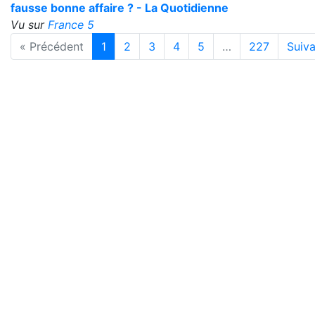
fausse bonne affaire ? - La Quotidienne
Vu sur
France 5
« Précédent
1
2
3
4
5
…
227
Suiva