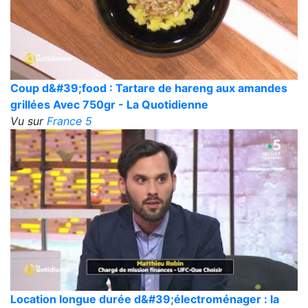
Coup d&#39;food : Tartare de hareng aux amandes
grillées Avec 750gr - La Quotidienne
Vu sur
France 5
Location longue durée d&#39;électroménager : la