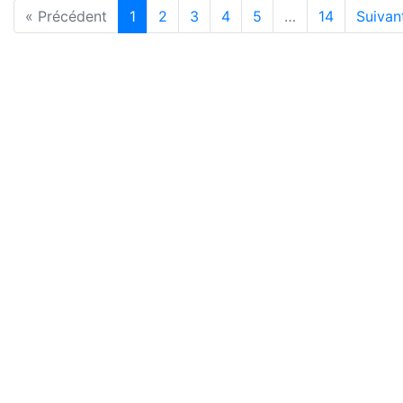
« Précédent
1
2
3
4
5
…
14
Suivan