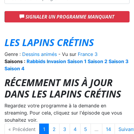
SIGNALER UN PROGRAMME MANQUANT
LES LAPINS CRÉTINS
Genre :
Dessins animés
- Vu sur
France 3
Saisons :
Rabbids Invasion
Saison 1
Saison 2
Saison 3
Saison 4
RÉCEMMENT MIS À JOUR
DANS LES LAPINS CRÉTINS
Regardez votre programme à la demande en
streaming. Pour cela, cliquez sur l'épisode que vous
souhaitez voir.
« Précédent
1
2
3
4
5
…
14
Suivan