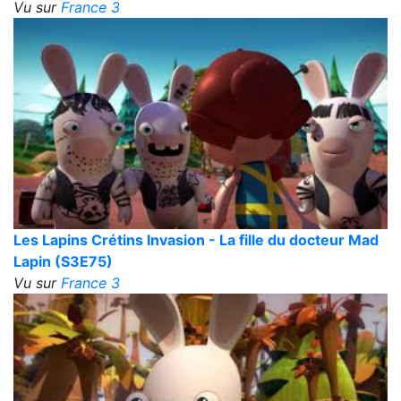
Vu sur
France 3
Les Lapins Crétins Invasion - La fille du docteur Mad
Lapin (S3E75)
Vu sur
France 3