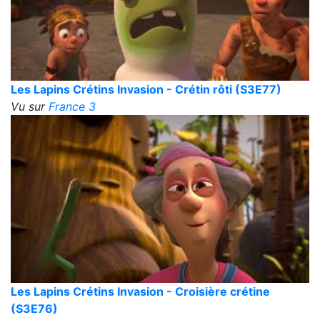
Les Lapins Crétins Invasion - Crétin rôti (S3E77)
Vu sur
France 3
Les Lapins Crétins Invasion - Croisière crétine
(S3E76)