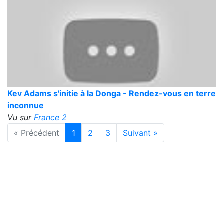
Kev Adams s'initie à la Donga - Rendez-vous en terre
inconnue
Vu sur
France 2
« Précédent
1
2
3
Suivant »