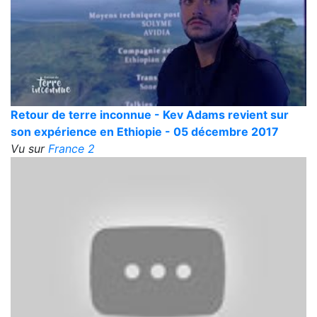
Retour de terre inconnue - Kev Adams revient sur
son expérience en Ethiopie - 05 décembre 2017
Vu sur
France 2