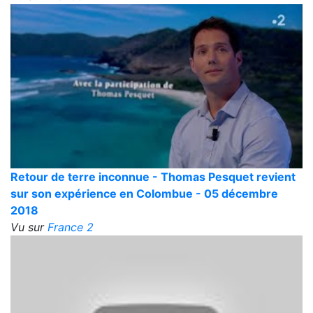
Retour de terre inconnue - Thomas Pesquet revient
sur son expérience en Colombue - 05 décembre
2018
Vu sur
France 2