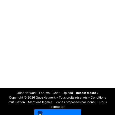
QuozNetwork
:
Forums
-
Chat
-
Upload
-
Besoin d'aide ?
Copyright © 2026 QuozNetwork - Tous droits réservés -
Conditions
d'utilisation
-
Mentions légales
-
Icones proposées par Icons8
-
Nous
contacter