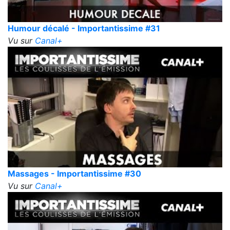
Humour décalé - Importantissime #31
Vu sur
Canal+
Massages - Importantissime #30
Vu sur
Canal+