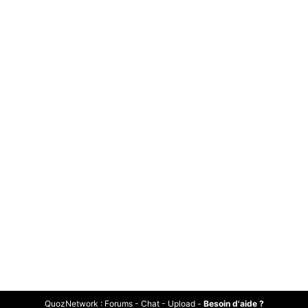
QuozNetwork
:
Forums
-
Chat
-
Upload
-
Besoin d'aide ?