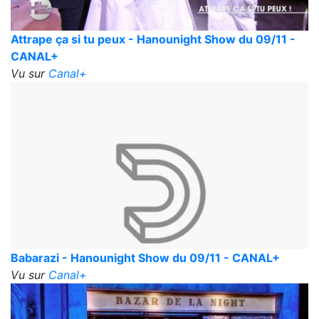
Attrape ça si tu peux - Hanounight Show du 09/11 -
CANAL+
Vu sur
Canal+
Babarazi - Hanounight Show du 09/11 - CANAL+
Vu sur
Canal+