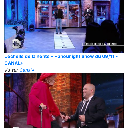
L’échelle de la honte - Hanounight Show du 09/11 -
CANAL+
Vu sur
Canal+