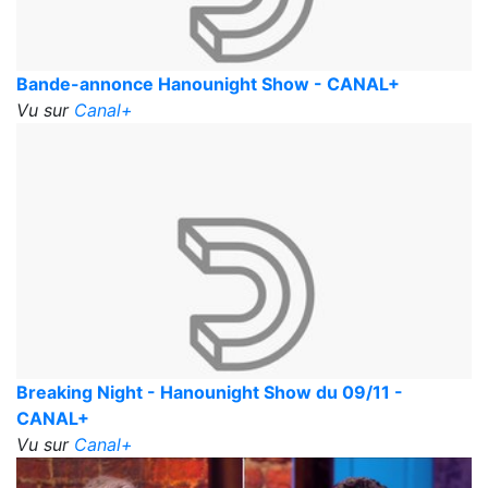
Bande-annonce Hanounight Show - CANAL+
Vu sur
Canal+
Breaking Night - Hanounight Show du 09/11 -
CANAL+
Vu sur
Canal+