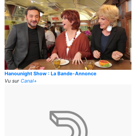
Hanounight Show : La Bande-Annonce
Vu sur
Canal+