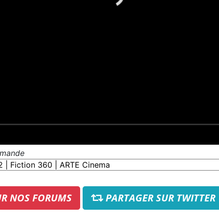
demande
UR NOS FORUMS
PARTAGER SUR TWITTER