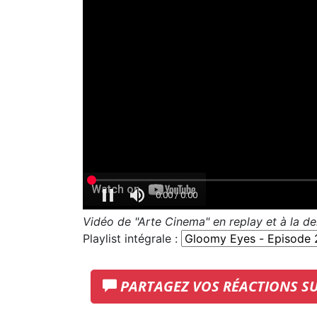
Vidéo de "Arte Cinema" en replay et à la 
Playlist intégrale :
PARTAGEZ VOS RÉACTIONS S